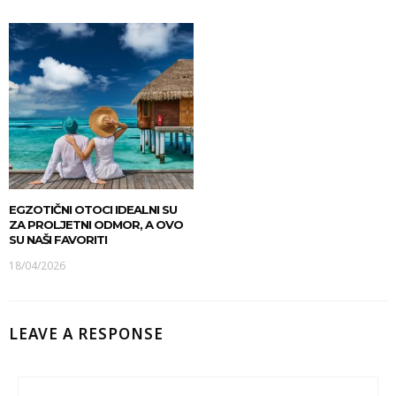
EGZOTIČNI OTOCI IDEALNI SU
ZA PROLJETNI ODMOR, A OVO
SU NAŠI FAVORITI
18/04/2026
LEAVE A RESPONSE