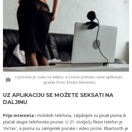
U porastu je i seks na daljinu, a u tome pomažu razne aplikacije i
igračke (Foto: Envato Elements)
UZ APLIKACIJU SE MOŽETE SEKSATI NA
DALJINU
Prije interneta
i mobilnih telefona, zaljubljeni su pisali pisma ili
plaćali skupe telefonske pozive. U 21. stoljeću fiksni telefon je
‘mrtav’, a pisma su zamijenile poruke i video pozivi. Bluetooth je