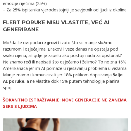
emocije riječima (25%)
– Za 25% ispitanika vjerodostojniji je savjetnik od ljudi iz okoline
FLERT PORUKE NISU VLASTITE, VEĆ AI
GENERIRANE
Možda će ovi podaci
zgroziti
zato što se manje služimo
razumom i osjećajima. Brakovi i veze danas ne opstaju pod
svaku cijenu, ali gdje je zapelo ako postoji nada za opstanak?
Ne znamo reći ili napisati što osjećamo i želimo? To ne zna 16%
Amerikanaca jer im AI pomaže u rješavanju problema u vezama.
Manje znamo i komunicirati jer 18% prilikom dopisivanja
šalje
AI poruke
, a ne vlastite dok 15% putem tehnologije planira
spoj.
ŠOKANTNO ISTRAŽIVANJE: NOVE GENERACIJE NE ZANIMA
SEKS S LJUDIMA