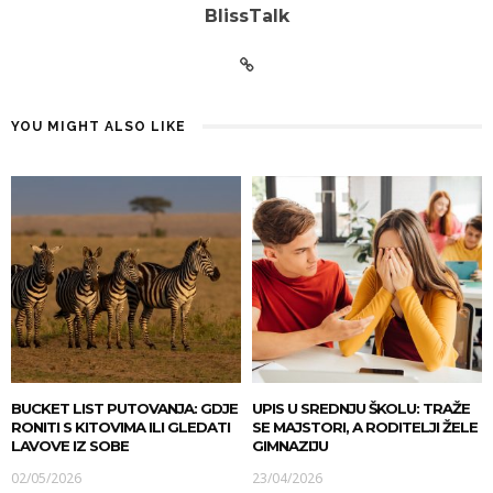
BlissTalk
YOU MIGHT ALSO LIKE
BUCKET LIST PUTOVANJA: GDJE
UPIS U SREDNJU ŠKOLU: TRAŽE
RONITI S KITOVIMA ILI GLEDATI
SE MAJSTORI, A RODITELJI ŽELE
LAVOVE IZ SOBE
GIMNAZIJU
02/05/2026
23/04/2026