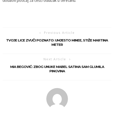
dodatni poticaj za češći odlazak u teretanu.
Previous Article
TVOJE LICE ZVUČI POZNATO: UMJESTO MINEE, STIŽE MARTINA
METER
Next Article
MIA BEGOVIĆ: ZBOG UNUKE MABEL SATIMA SAM GLUMILA
PINGVINA