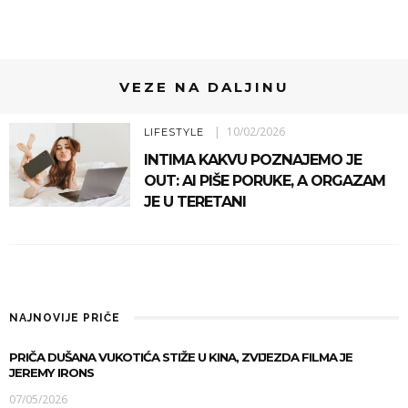
VEZE NA DALJINU
10/02/2026
LIFESTYLE
INTIMA KAKVU POZNAJEMO JE
OUT: AI PIŠE PORUKE, A ORGAZAM
JE U TERETANI
NAJNOVIJE PRIČE
PRIČA DUŠANA VUKOTIĆA STIŽE U KINA, ZVIJEZDA FILMA JE
JEREMY IRONS
07/05/2026