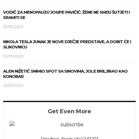
VODIČ ZA MENOPAUZU JOSIPE PAVIČIĆ: ŽENE NE SMIJU ŠUTJETI I
SRAMITI SE
05/05/2026
NIKOLA TESLA JUNAK JE NOVE DJEČJE PREDSTAVE, A DOBIT ĆE I
SLIKOVNICU
03/05/2026
ALEN NIŽETIĆ SNIMIO SPOT SA SINOVIMA, JOLE BRILJIRAO KAO
KONOBAR
03/05/2026
Get Even More