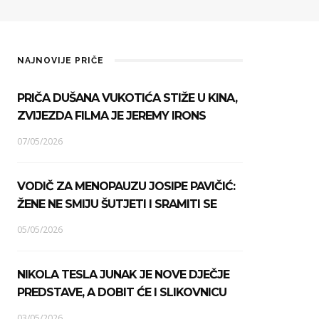
NAJNOVIJE PRIČE
PRIČA DUŠANA VUKOTIĆA STIŽE U KINA,
ZVIJEZDA FILMA JE JEREMY IRONS
07/05/2026
VODIČ ZA MENOPAUZU JOSIPE PAVIČIĆ:
ŽENE NE SMIJU ŠUTJETI I SRAMITI SE
05/05/2026
NIKOLA TESLA JUNAK JE NOVE DJEČJE
PREDSTAVE, A DOBIT ĆE I SLIKOVNICU
03/05/2026