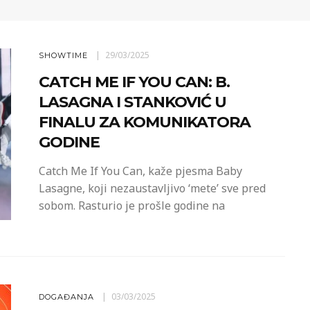
29/03/2025
SHOWTIME
CATCH ME IF YOU CAN: B.
LASAGNA I STANKOVIĆ U
FINALU ZA KOMUNIKATORA
GODINE
Catch Me If You Can, kaže pjesma Baby
Lasagne, koji nezaustavljivo ‘mete’ sve pred
sobom. Rasturio je prošle godine na
03/03/2025
DOGAĐANJA