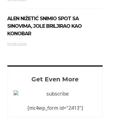
ALEN NIŽETIĆ SNIMIO SPOT SA
SINOVIMA, JOLE BRILJIRAO KAO
KONOBAR
03/05/2026
Get Even More
[mc4wp_form id="2413"]