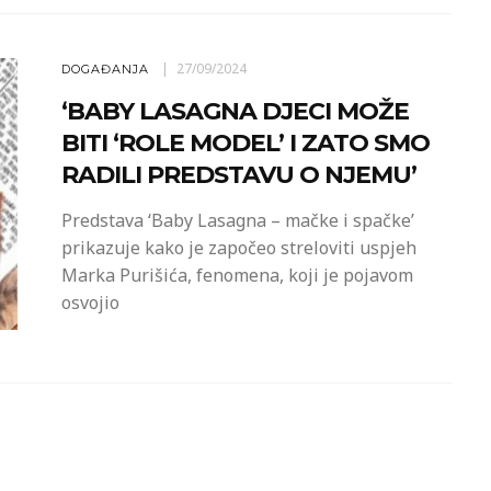
27/09/2024
DOGAĐANJA
‘BABY LASAGNA DJECI MOŽE
BITI ‘ROLE MODEL’ I ZATO SMO
RADILI PREDSTAVU O NJEMU’
Predstava ‘Baby Lasagna – mačke i spačke’
prikazuje kako je započeo streloviti uspjeh
Marka Purišića, fenomena, koji je pojavom
osvojio