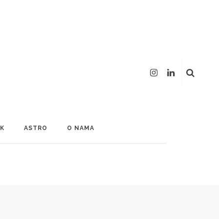
LK
ASTRO
O NAMA