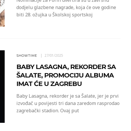
dodjelu glazbene nagrade, koja će ove godine
biti 28. ožujka u Školskoj sportskoj
27/01/2025
SHOWTIME
BABY LASAGNA, REKORDER SA
ŠALATE, PROMOCIJU ALBUMA
IMAT ĆE U ZAGREBU
Baby Lasagna, rekorder je sa Šalate, jer je prvi
izvođač u povijesti tri dana zaredom rasprodao
zagrebački stadion. Ovaj put