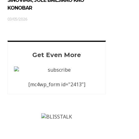
SINOVIMA, JOLE BRILJIRAO KAO
KONOBAR
03/05/2026
Get Even More
[mc4wp_form id="2413"]