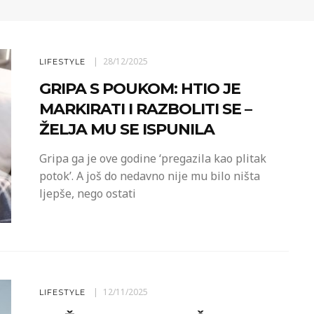
28/12/2025
LIFESTYLE
GRIPA S POUKOM: HTIO JE
MARKIRATI I RAZBOLITI SE –
ŽELJA MU SE ISPUNILA
Gripa ga je ove godine ‘pregazila kao plitak
potok’. A još do nedavno nije mu bilo ništa
ljepše, nego ostati
12/11/2025
LIFESTYLE