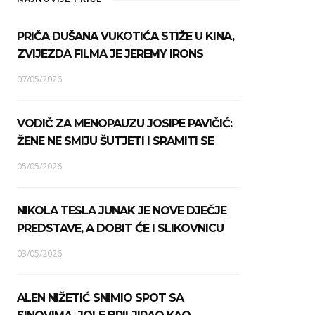
PRIČA DUŠANA VUKOTIĆA STIŽE U KINA,
ZVIJEZDA FILMA JE JEREMY IRONS
07/05/2026
VODIČ ZA MENOPAUZU JOSIPE PAVIČIĆ:
ŽENE NE SMIJU ŠUTJETI I SRAMITI SE
05/05/2026
NIKOLA TESLA JUNAK JE NOVE DJEČJE
PREDSTAVE, A DOBIT ĆE I SLIKOVNICU
03/05/2026
ALEN NIŽETIĆ SNIMIO SPOT SA