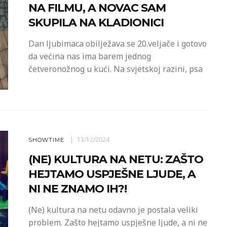
NA FILMU, A NOVAC SAM
SKUPILA NA KLADIONICI
Dan ljubimaca obilježava se 20.veljače i gotovo
da većina nas ima barem jednog
četveronožnog u kući. Na svjetskoj razini, psa
13/12/2024
SHOWTIME
(NE) KULTURA NA NETU: ZAŠTO
HEJTAMO USPJEŠNE LJUDE, A
NI NE ZNAMO IH?!
(Ne) kultura na netu odavno je postala veliki
problem. Zašto hejtamo uspješne ljude, a ni ne