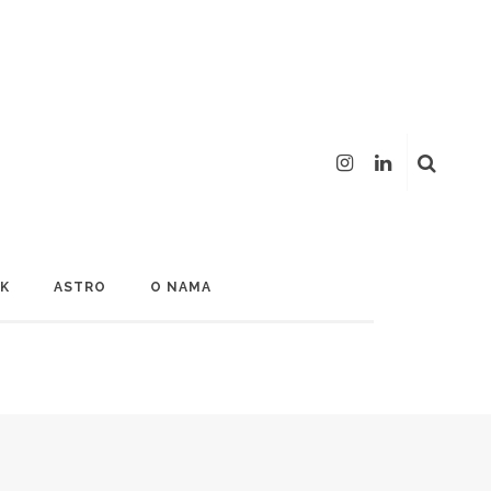
LK
ASTRO
O NAMA