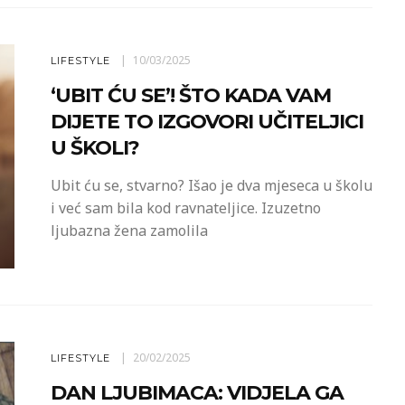
10/03/2025
LIFESTYLE
‘UBIT ĆU SE’! ŠTO KADA VAM
DIJETE TO IZGOVORI UČITELJICI
U ŠKOLI?
Ubit ću se, stvarno? Išao je dva mjeseca u školu
i već sam bila kod ravnateljice. Izuzetno
ljubazna žena zamolila
20/02/2025
LIFESTYLE
DAN LJUBIMACA: VIDJELA GA