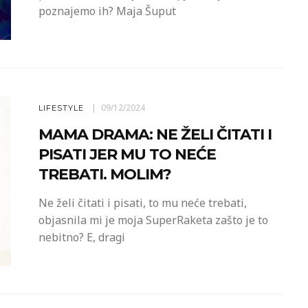
poznajemo ih? Maja Šuput
09/12/2024
LIFESTYLE
MAMA DRAMA: NE ŽELI ČITATI I
PISATI JER MU TO NEĆE
TREBATI. MOLIM?
Ne želi čitati i pisati, to mu neće trebati,
objasnila mi je moja SuperRaketa zašto je to
nebitno? E, dragi