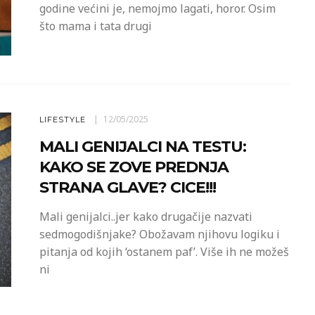
godine većini je, nemojmo lagati, horor. Osim
što mama i tata drugi
12/05/2025
LIFESTYLE
MALI GENIJALCI NA TESTU:
KAKO SE ZOVE PREDNJA
STRANA GLAVE? CICE!!!
Mali genijalci..jer kako drugačije nazvati
sedmogodišnjake? Obožavam njihovu logiku i
pitanja od kojih ‘ostanem paf’. Više ih ne možeš
ni