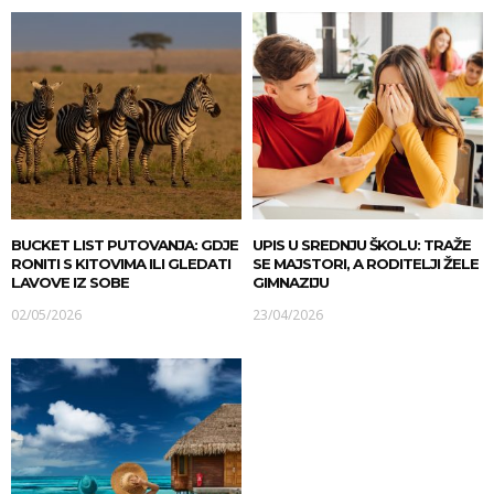
BUCKET LIST PUTOVANJA: GDJE
UPIS U SREDNJU ŠKOLU: TRAŽE
RONITI S KITOVIMA ILI GLEDATI
SE MAJSTORI, A RODITELJI ŽELE
LAVOVE IZ SOBE
GIMNAZIJU
02/05/2026
23/04/2026