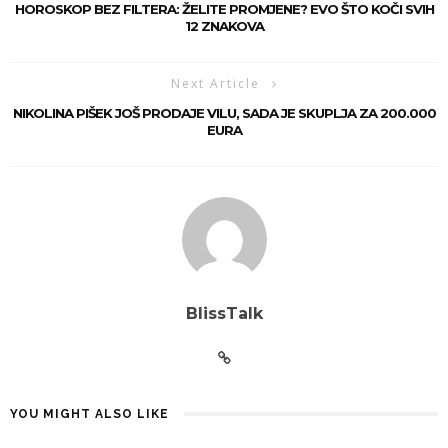
HOROSKOP BEZ FILTERA: ŽELITE PROMJENE? EVO ŠTO KOČI SVIH
12 ZNAKOVA
Next Article
NIKOLINA PIŠEK JOŠ PRODAJE VILU, SADA JE SKUPLJA ZA 200.000
EURA
BlissTalk
YOU MIGHT ALSO LIKE