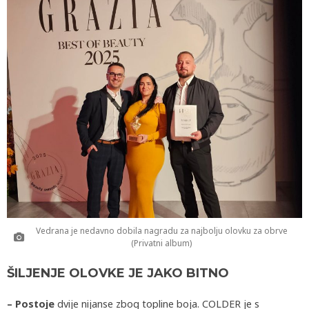
Vedrana je nedavno dobila nagradu za najbolju olovku za obrve
(Privatni album)
ŠILJENJE OLOVKE JE JAKO BITNO
– Postoje
dvije nijanse zbog topline boja. COLDER je s