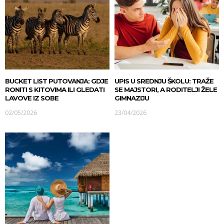
BUCKET LIST PUTOVANJA: GDJE
UPIS U SREDNJU ŠKOLU: TRAŽE
RONITI S KITOVIMA ILI GLEDATI
SE MAJSTORI, A RODITELJI ŽELE
LAVOVE IZ SOBE
GIMNAZIJU
02/05/2026
23/04/2026