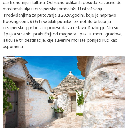
gastronomiju i kulturu. Od ručno oslikanih posuda za začine do
maslinovih ulja u dizajnerskoj ambalaži. U istraživanju
‘Predviđanjima za putovanja u 2026’.godini, koje je napravio
Booking.com, 69% hrvatskih putnika razmotrilo bi kupnju
dizajnerskog pribora ili proizvoda za ostavu. Razlog je što su
‘špajza suveniri’ praktičniji od magneta. Ipak, u ‘moru’ gradova,
ističu se tri destinacije, čije suvenire morate ponijeti kući kao
uspomenu.