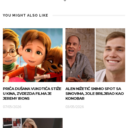
YOU MIGHT ALSO LIKE
PRIČA DUŠANA VUKOTIĆA STIŽE
ALEN NIŽETIĆ SNIMIO SPOT SA
U KINA, ZVIJEZDA FILMA JE
SINOVIMA, JOLE BRILJIRAO KAO
JEREMY IRONS
KONOBAR
07/05/2026
03/05/2026