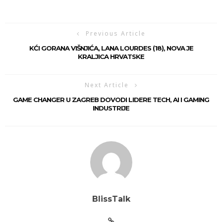
Previous Article
KĆI GORANA VIŠNJIĆA, LANA LOURDES (18), NOVA JE
KRALJICA HRVATSKE
Next Article
GAME CHANGER U ZAGREB DOVODI LIDERE TECH, AI I GAMING
INDUSTRIJE
BlissTalk