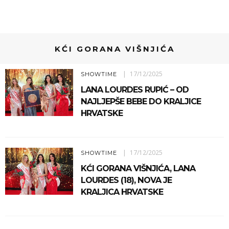
KĆI GORANA VIŠNJIĆA
17/12/2025
SHOWTIME
LANA LOURDES RUPIĆ – OD
NAJLJEPŠE BEBE DO KRALJICE
HRVATSKE
17/12/2025
SHOWTIME
KĆI GORANA VIŠNJIĆA, LANA
LOURDES (18), NOVA JE
KRALJICA HRVATSKE