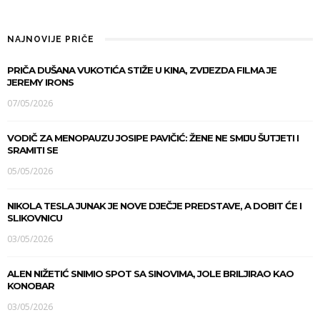
NAJNOVIJE PRIČE
PRIČA DUŠANA VUKOTIĆA STIŽE U KINA, ZVIJEZDA FILMA JE
JEREMY IRONS
07/05/2026
VODIČ ZA MENOPAUZU JOSIPE PAVIČIĆ: ŽENE NE SMIJU ŠUTJETI I
SRAMITI SE
05/05/2026
NIKOLA TESLA JUNAK JE NOVE DJEČJE PREDSTAVE, A DOBIT ĆE I
SLIKOVNICU
03/05/2026
ALEN NIŽETIĆ SNIMIO SPOT SA SINOVIMA, JOLE BRILJIRAO KAO
KONOBAR
03/05/2026