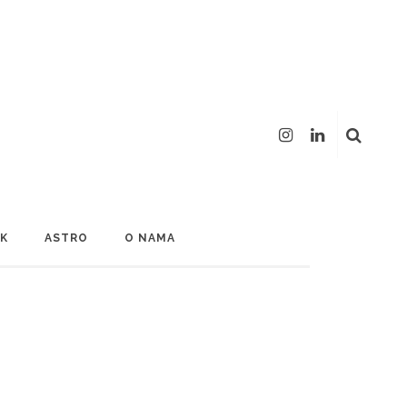
LK
ASTRO
O NAMA