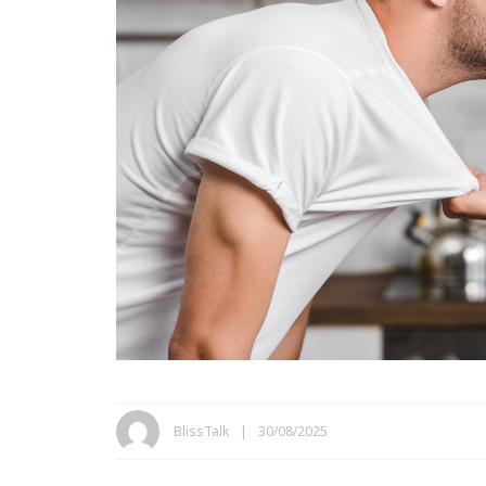
BlissTalk
30/08/2025