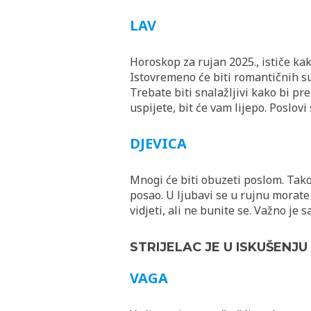
LAV
Horoskop za rujan 2025., ističe kak
Istovremeno će biti romantičnih susr
Trebate biti snalažljivi kako bi pre
uspijete, bit će vam lijepo. Poslovi
DJEVICA
Mnogi će biti obuzeti poslom. Tako
posao. U ljubavi se u rujnu morate
vidjeti, ali ne bunite se. Važno je s
STRIJELAC JE U ISKUŠENJU
VAGA