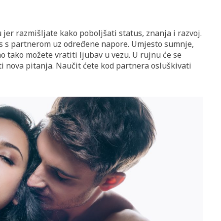
er razmišljate kako poboljšati status, znanja i razvoj.
nos s partnerom uz određene napore. Umjesto sumnje,
 tako možete vratiti ljubav u vezu. U rujnu će se
iti nova pitanja. Naučit ćete kod partnera osluškivati