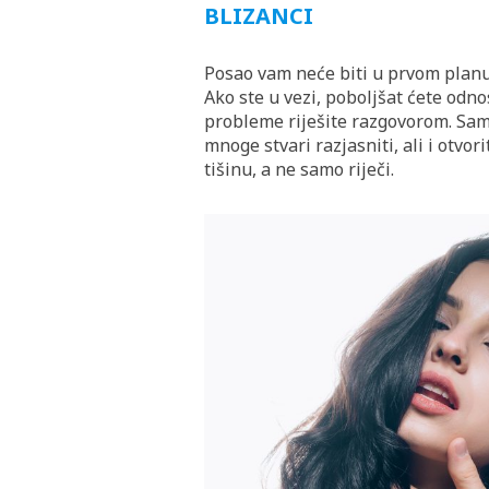
BLIZANCI
Posao vam neće biti u prvom planu j
Ako ste u vezi, poboljšat ćete od
probleme riješite razgovorom. Samo
mnoge stvari razjasniti, ali i otvor
tišinu, a ne samo riječi.