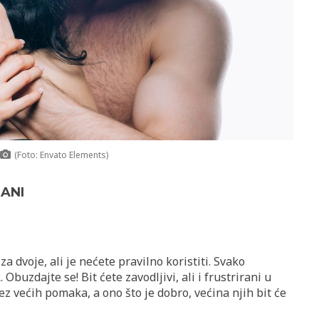
(Foto: Envato Elements)
RANI
a dvoje, ali je nećete pravilno koristiti. Svako
Obuzdajte se! Bit ćete zavodljivi, ali i frustrirani u
bez većih pomaka, a ono što je dobro, većina njih bit će