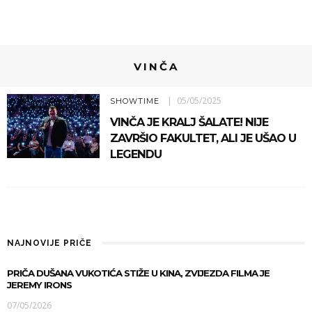
VINČA
05/05/2025
SHOWTIME
VINČA JE KRALJ ŠALATE! NIJE
ZAVRŠIO FAKULTET, ALI JE UŠAO U
LEGENDU
NAJNOVIJE PRIČE
PRIČA DUŠANA VUKOTIĆA STIŽE U KINA, ZVIJEZDA FILMA JE
JEREMY IRONS
07/05/2026