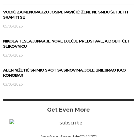
VODIČ ZA MENOPAUZU JOSIPE PAVIČIĆ: ŽENE NE SMIJU ŠUTJETI I
SRAMITI SE
05/05/2026
NIKOLA TESLA JUNAK JE NOVE DJEČJE PREDSTAVE, A DOBIT ĆE I
SLIKOVNICU
03/05/2026
ALEN NIŽETIĆ SNIMIO SPOT SA SINOVIMA, JOLE BRILJIRAO KAO
KONOBAR
03/05/2026
Get Even More