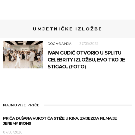
UMJETNIČKE IZLOŽBE
27/05/2025
DOGAĐANJA
IVAN GUDIĆ OTVORIO U SPLITU
CELEBRITY IZLOŽBU, EVO TKO JE
STIGAO.. (FOTO)
NAJNOVIJE PRIČE
PRIČA DUŠANA VUKOTIĆA STIŽE U KINA, ZVIJEZDA FILMA JE
JEREMY IRONS
07/05/2026