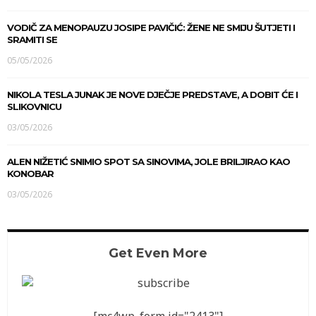
VODIČ ZA MENOPAUZU JOSIPE PAVIČIĆ: ŽENE NE SMIJU ŠUTJETI I
SRAMITI SE
05/05/2026
NIKOLA TESLA JUNAK JE NOVE DJEČJE PREDSTAVE, A DOBIT ĆE I
SLIKOVNICU
03/05/2026
ALEN NIŽETIĆ SNIMIO SPOT SA SINOVIMA, JOLE BRILJIRAO KAO
KONOBAR
03/05/2026
Get Even More