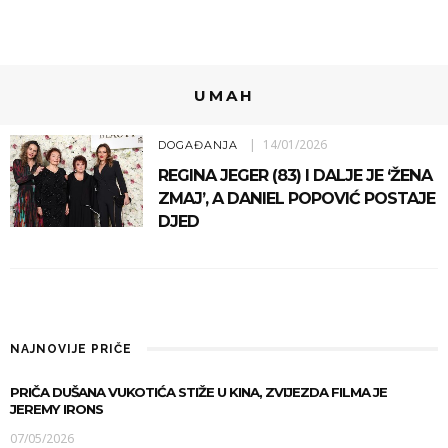
UMAH
14/01/2026
DOGAĐANJA
REGINA JEGER (83) I DALJE JE ‘ŽENA
ZMAJ’, A DANIEL POPOVIĆ POSTAJE
DJED
NAJNOVIJE PRIČE
PRIČA DUŠANA VUKOTIĆA STIŽE U KINA, ZVIJEZDA FILMA JE
JEREMY IRONS
07/05/2026