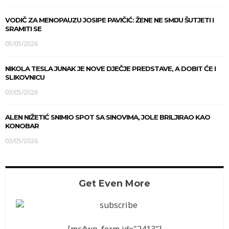
VODIČ ZA MENOPAUZU JOSIPE PAVIČIĆ: ŽENE NE SMIJU ŠUTJETI I
SRAMITI SE
05/05/2026
NIKOLA TESLA JUNAK JE NOVE DJEČJE PREDSTAVE, A DOBIT ĆE I
SLIKOVNICU
03/05/2026
ALEN NIŽETIĆ SNIMIO SPOT SA SINOVIMA, JOLE BRILJIRAO KAO
KONOBAR
03/05/2026
Get Even More