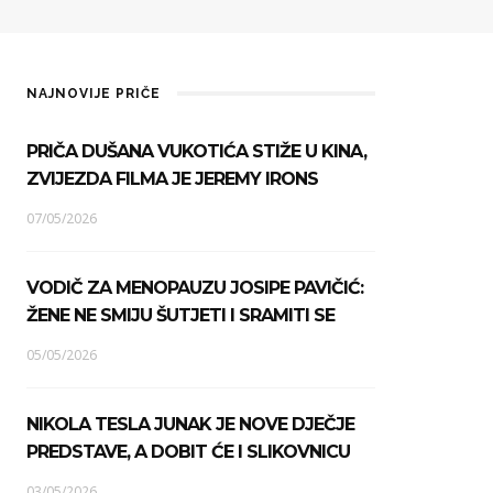
NAJNOVIJE PRIČE
PRIČA DUŠANA VUKOTIĆA STIŽE U KINA,
ZVIJEZDA FILMA JE JEREMY IRONS
07/05/2026
VODIČ ZA MENOPAUZU JOSIPE PAVIČIĆ:
ŽENE NE SMIJU ŠUTJETI I SRAMITI SE
05/05/2026
NIKOLA TESLA JUNAK JE NOVE DJEČJE
PREDSTAVE, A DOBIT ĆE I SLIKOVNICU
03/05/2026