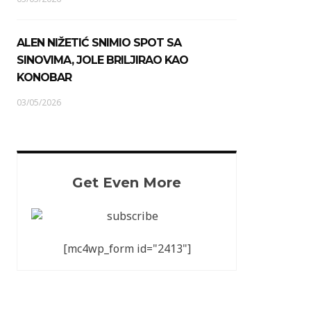
ALEN NIŽETIĆ SNIMIO SPOT SA
SINOVIMA, JOLE BRILJIRAO KAO
KONOBAR
03/05/2026
Get Even More
[mc4wp_form id="2413"]