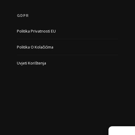
GDPR
Politika Privatnosti EU
Politika O Kolačićima
Uvjeti Korištenja