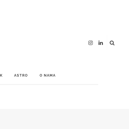
LK
ASTRO
O NAMA