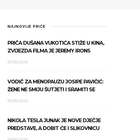
NAJNOVIJE PRIČE
PRIČA DUŠANA VUKOTIĆA STIŽE U KINA,
ZVIJEZDA FILMA JE JEREMY IRONS
07/05/2026
VODIČ ZA MENOPAUZU JOSIPE PAVIČIĆ:
ŽENE NE SMIJU ŠUTJETI I SRAMITI SE
05/05/2026
NIKOLA TESLA JUNAK JE NOVE DJEČJE
PREDSTAVE, A DOBIT ĆE I SLIKOVNICU
03/05/2026