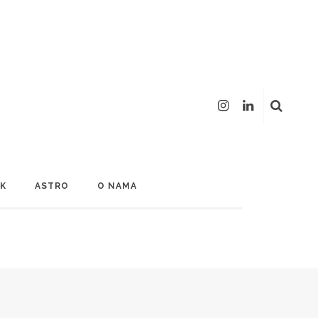
LK
ASTRO
O NAMA