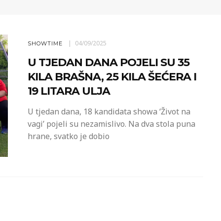
04/09/2025
SHOWTIME
U TJEDAN DANA POJELI SU 35
KILA BRAŠNA, 25 KILA ŠEĆERA I
19 LITARA ULJA
U tjedan dana, 18 kandidata showa ‘Život na
vagi’ pojeli su nezamislivo. Na dva stola puna
hrane, svatko je dobio