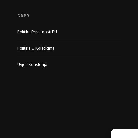
GDPR
Politika Privatnosti EU
Politika O Kolačićima
Uvjeti Korištenja