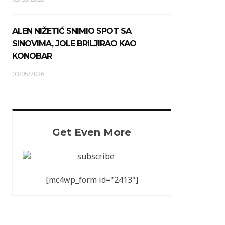
ALEN NIŽETIĆ SNIMIO SPOT SA
SINOVIMA, JOLE BRILJIRAO KAO
KONOBAR
03/05/2026
Get Even More
[mc4wp_form id="2413"]