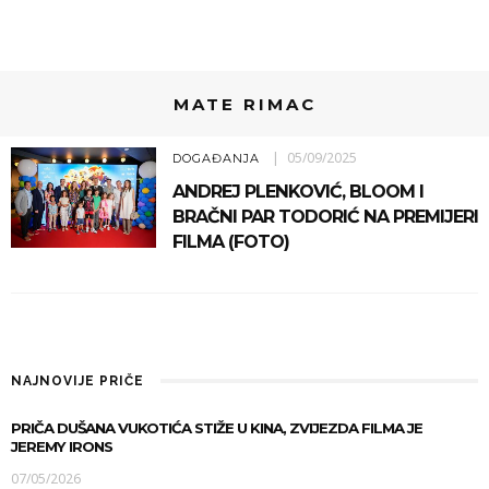
MATE RIMAC
05/09/2025
DOGAĐANJA
ANDREJ PLENKOVIĆ, BLOOM I
BRAČNI PAR TODORIĆ NA PREMIJERI
FILMA (FOTO)
NAJNOVIJE PRIČE
PRIČA DUŠANA VUKOTIĆA STIŽE U KINA, ZVIJEZDA FILMA JE
JEREMY IRONS
07/05/2026