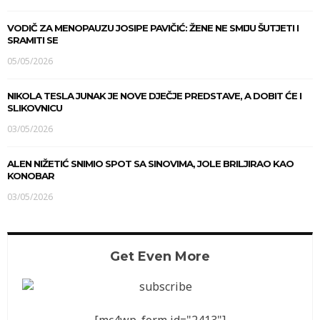
VODIČ ZA MENOPAUZU JOSIPE PAVIČIĆ: ŽENE NE SMIJU ŠUTJETI I
SRAMITI SE
05/05/2026
NIKOLA TESLA JUNAK JE NOVE DJEČJE PREDSTAVE, A DOBIT ĆE I
SLIKOVNICU
03/05/2026
ALEN NIŽETIĆ SNIMIO SPOT SA SINOVIMA, JOLE BRILJIRAO KAO
KONOBAR
03/05/2026
Get Even More