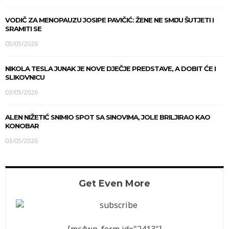
VODIČ ZA MENOPAUZU JOSIPE PAVIČIĆ: ŽENE NE SMIJU ŠUTJETI I
SRAMITI SE
05/05/2026
NIKOLA TESLA JUNAK JE NOVE DJEČJE PREDSTAVE, A DOBIT ĆE I
SLIKOVNICU
03/05/2026
ALEN NIŽETIĆ SNIMIO SPOT SA SINOVIMA, JOLE BRILJIRAO KAO
KONOBAR
03/05/2026
Get Even More