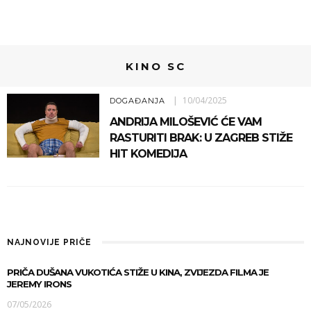
KINO SC
10/04/2025
DOGAĐANJA
ANDRIJA MILOŠEVIĆ ĆE VAM
RASTURITI BRAK: U ZAGREB STIŽE
HIT KOMEDIJA
NAJNOVIJE PRIČE
PRIČA DUŠANA VUKOTIĆA STIŽE U KINA, ZVIJEZDA FILMA JE
JEREMY IRONS
07/05/2026