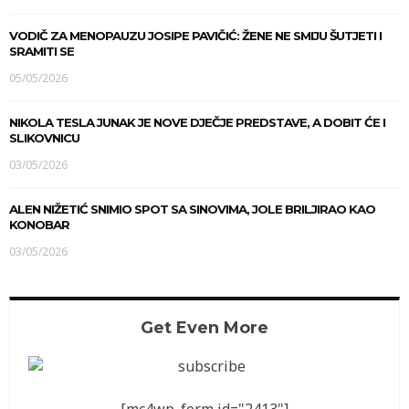
VODIČ ZA MENOPAUZU JOSIPE PAVIČIĆ: ŽENE NE SMIJU ŠUTJETI I
SRAMITI SE
05/05/2026
NIKOLA TESLA JUNAK JE NOVE DJEČJE PREDSTAVE, A DOBIT ĆE I
SLIKOVNICU
03/05/2026
ALEN NIŽETIĆ SNIMIO SPOT SA SINOVIMA, JOLE BRILJIRAO KAO
KONOBAR
03/05/2026
Get Even More