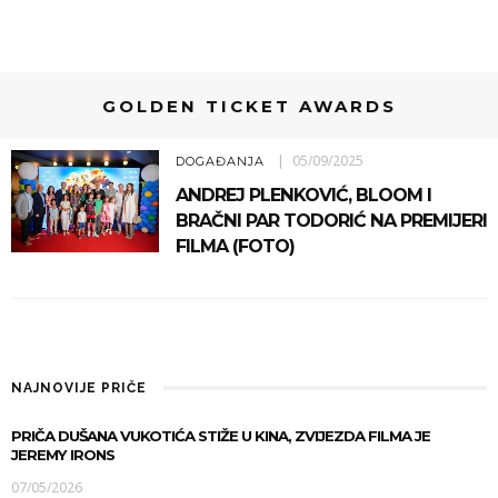
GOLDEN TICKET AWARDS
05/09/2025
DOGAĐANJA
ANDREJ PLENKOVIĆ, BLOOM I
BRAČNI PAR TODORIĆ NA PREMIJERI
FILMA (FOTO)
NAJNOVIJE PRIČE
PRIČA DUŠANA VUKOTIĆA STIŽE U KINA, ZVIJEZDA FILMA JE
JEREMY IRONS
07/05/2026