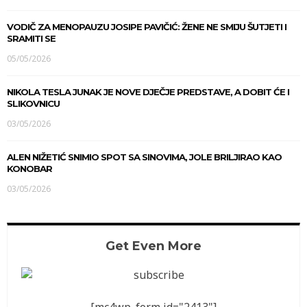
VODIČ ZA MENOPAUZU JOSIPE PAVIČIĆ: ŽENE NE SMIJU ŠUTJETI I
SRAMITI SE
05/05/2026
NIKOLA TESLA JUNAK JE NOVE DJEČJE PREDSTAVE, A DOBIT ĆE I
SLIKOVNICU
03/05/2026
ALEN NIŽETIĆ SNIMIO SPOT SA SINOVIMA, JOLE BRILJIRAO KAO
KONOBAR
03/05/2026
Get Even More