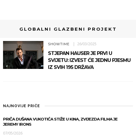
GLOBALNI GLAZBENI PROJEKT
26/03/2025
SHOWTIME
STJEPAN HAUSER JE PRVI U
SVIJETU: IZVEST ĆE JEDNU PJESMU
IZ SVIH 195 DRŽAVA
NAJNOVIJE PRIČE
PRIČA DUŠANA VUKOTIĆA STIŽE U KINA, ZVIJEZDA FILMA JE
JEREMY IRONS
07/05/2026