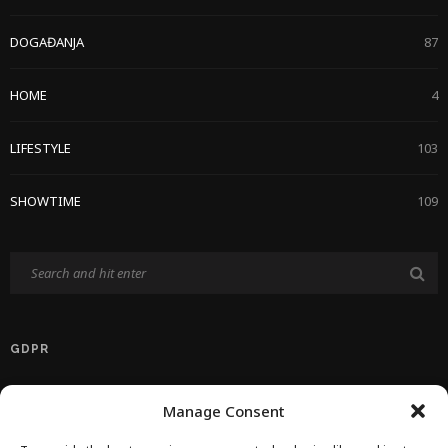
DOGAĐANJA
87
HOME
4
LIFESTYLE
103
SHOWTIME
109
GDPR
Politika Privatnosti EU
Manage Consent
Politika O Kolačićima