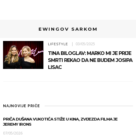
EWINGOV SARKOM
03/05/2025
LIFESTYLE
TINA BILOGLAV: MARKO MI JE PRIJE
SMRTI REKAO DA NE BUDEM JOSIPA
LISAC
NAJNOVIJE PRIČE
PRIČA DUŠANA VUKOTIĆA STIŽE U KINA, ZVIJEZDA FILMA JE
JEREMY IRONS
07/05/2026