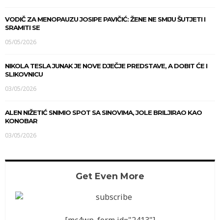
VODIČ ZA MENOPAUZU JOSIPE PAVIČIĆ: ŽENE NE SMIJU ŠUTJETI I
SRAMITI SE
05/05/2026
NIKOLA TESLA JUNAK JE NOVE DJEČJE PREDSTAVE, A DOBIT ĆE I
SLIKOVNICU
03/05/2026
ALEN NIŽETIĆ SNIMIO SPOT SA SINOVIMA, JOLE BRILJIRAO KAO
KONOBAR
03/05/2026
Get Even More