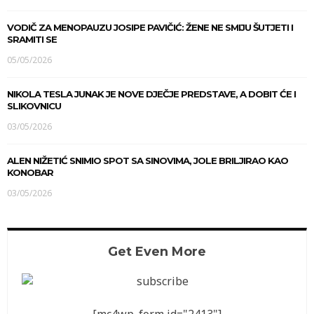
VODIČ ZA MENOPAUZU JOSIPE PAVIČIĆ: ŽENE NE SMIJU ŠUTJETI I
SRAMITI SE
05/05/2026
NIKOLA TESLA JUNAK JE NOVE DJEČJE PREDSTAVE, A DOBIT ĆE I
SLIKOVNICU
03/05/2026
ALEN NIŽETIĆ SNIMIO SPOT SA SINOVIMA, JOLE BRILJIRAO KAO
KONOBAR
03/05/2026
Get Even More