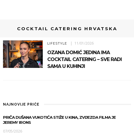
COCKTAIL CATERING HRVATSKA
11/01/2026
LIFESTYLE
OZANA DOMIĆ JEDINA IMA
COCKTAIL CATERING – SVE RADI
SAMA U KUHINJI
NAJNOVIJE PRIČE
PRIČA DUŠANA VUKOTIĆA STIŽE U KINA, ZVIJEZDA FILMA JE
JEREMY IRONS
07/05/2026