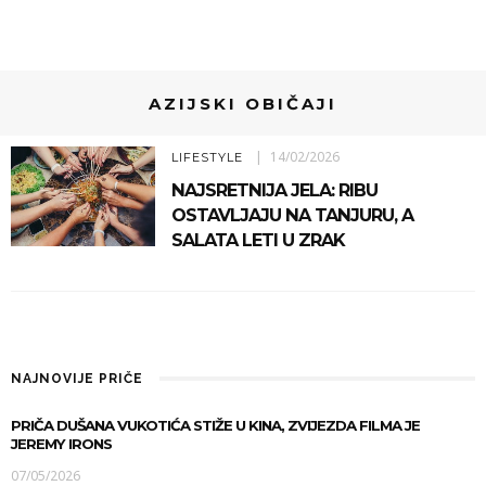
AZIJSKI OBIČAJI
14/02/2026
LIFESTYLE
NAJSRETNIJA JELA: RIBU
OSTAVLJAJU NA TANJURU, A
SALATA LETI U ZRAK
NAJNOVIJE PRIČE
PRIČA DUŠANA VUKOTIĆA STIŽE U KINA, ZVIJEZDA FILMA JE
JEREMY IRONS
07/05/2026