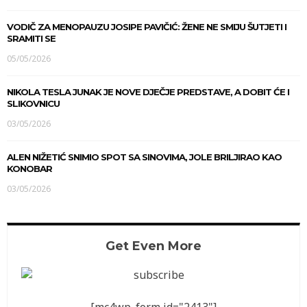
VODIČ ZA MENOPAUZU JOSIPE PAVIČIĆ: ŽENE NE SMIJU ŠUTJETI I
SRAMITI SE
05/05/2026
NIKOLA TESLA JUNAK JE NOVE DJEČJE PREDSTAVE, A DOBIT ĆE I
SLIKOVNICU
03/05/2026
ALEN NIŽETIĆ SNIMIO SPOT SA SINOVIMA, JOLE BRILJIRAO KAO
KONOBAR
03/05/2026
Get Even More