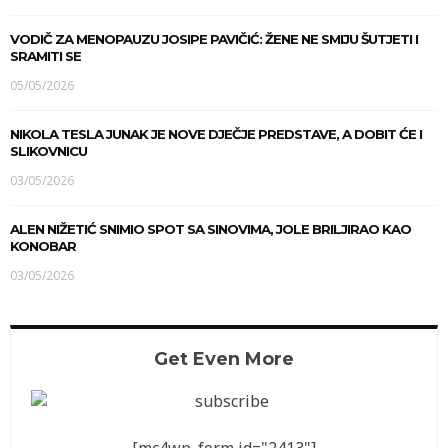
VODIČ ZA MENOPAUZU JOSIPE PAVIČIĆ: ŽENE NE SMIJU ŠUTJETI I
SRAMITI SE
05/05/2026
NIKOLA TESLA JUNAK JE NOVE DJEČJE PREDSTAVE, A DOBIT ĆE I
SLIKOVNICU
03/05/2026
ALEN NIŽETIĆ SNIMIO SPOT SA SINOVIMA, JOLE BRILJIRAO KAO
KONOBAR
03/05/2026
Get Even More