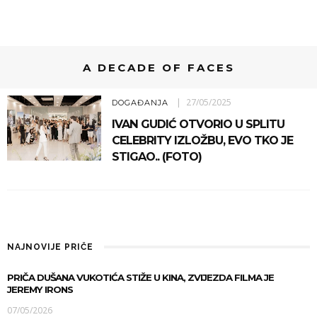
A DECADE OF FACES
27/05/2025
DOGAĐANJA
IVAN GUDIĆ OTVORIO U SPLITU
CELEBRITY IZLOŽBU, EVO TKO JE
STIGAO.. (FOTO)
NAJNOVIJE PRIČE
PRIČA DUŠANA VUKOTIĆA STIŽE U KINA, ZVIJEZDA FILMA JE
JEREMY IRONS
07/05/2026