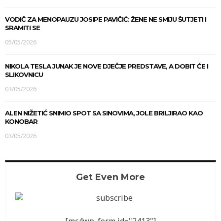
VODIČ ZA MENOPAUZU JOSIPE PAVIČIĆ: ŽENE NE SMIJU ŠUTJETI I
SRAMITI SE
05/05/2026
NIKOLA TESLA JUNAK JE NOVE DJEČJE PREDSTAVE, A DOBIT ĆE I
SLIKOVNICU
03/05/2026
ALEN NIŽETIĆ SNIMIO SPOT SA SINOVIMA, JOLE BRILJIRAO KAO
KONOBAR
03/05/2026
Get Even More