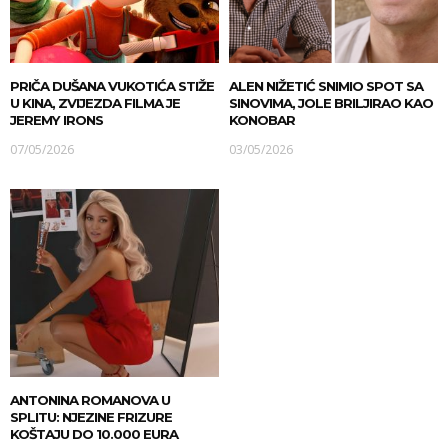
PRIČA DUŠANA VUKOTIĆA STIŽE
ALEN NIŽETIĆ SNIMIO SPOT SA
U KINA, ZVIJEZDA FILMA JE
SINOVIMA, JOLE BRILJIRAO KAO
JEREMY IRONS
KONOBAR
07/05/2026
03/05/2026
ANTONINA ROMANOVA U
SPLITU: NJEZINE FRIZURE
KOŠTAJU DO 10.000 EURA