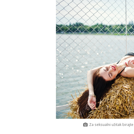
Za seksualni užitak birajte