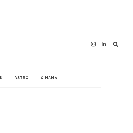
LK
ASTRO
O NAMA