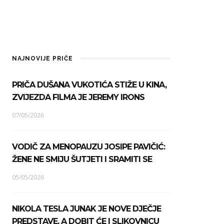
NAJNOVIJE PRIČE
PRIČA DUŠANA VUKOTIĆA STIŽE U KINA,
ZVIJEZDA FILMA JE JEREMY IRONS
07/05/2026
VODIČ ZA MENOPAUZU JOSIPE PAVIČIĆ:
ŽENE NE SMIJU ŠUTJETI I SRAMITI SE
05/05/2026
NIKOLA TESLA JUNAK JE NOVE DJEČJE
PREDSTAVE, A DOBIT ĆE I SLIKOVNICU