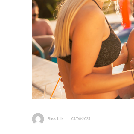
BlissTalk
05/06/2025