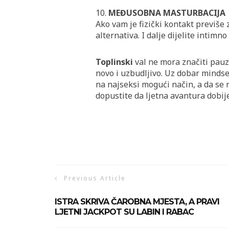
10.
MEĐUSOBNA MASTURBACIJA
Ako vam je fizički kontakt previše
alternativa. I dalje dijelite intimn
Toplinski
val ne mora značiti pauz
novo i uzbudljivo. Uz dobar mindse
na najseksi mogući način, a da se n
dopustite da ljetna avantura dobij
Previous Article
ISTRA SKRIVA ČAROBNA MJESTA, A PRAVI
LJETNI JACKPOT SU LABIN I RABAC