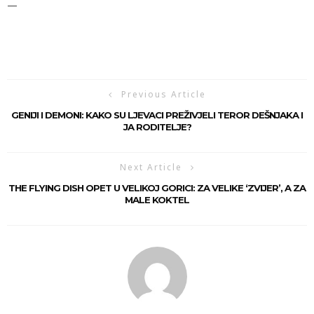
—
Previous Article
GENIJI I DEMONI: KAKO SU LJEVACI PREŽIVJELI TEROR DEŠNJAKA I
JA RODITELJE?
Next Article
THE FLYING DISH OPET U VELIKOJ GORICI: ZA VELIKE ‘ZVIJER’, A ZA
MALE KOKTEL