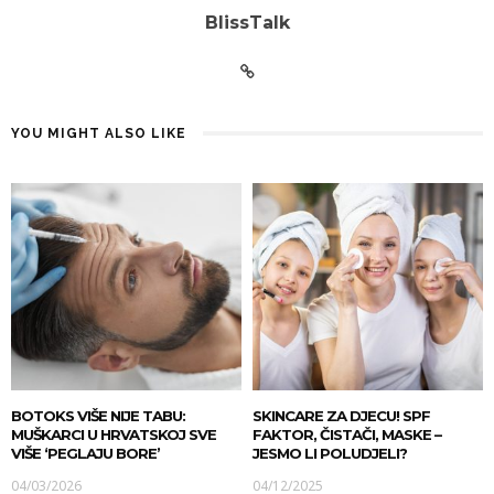
BlissTalk
YOU MIGHT ALSO LIKE
BOTOKS VIŠE NIJE TABU:
SKINCARE ZA DJECU! SPF
MUŠKARCI U HRVATSKOJ SVE
FAKTOR, ČISTAČI, MASKE –
VIŠE ‘PEGLAJU BORE’
JESMO LI POLUDJELI?
04/03/2026
04/12/2025