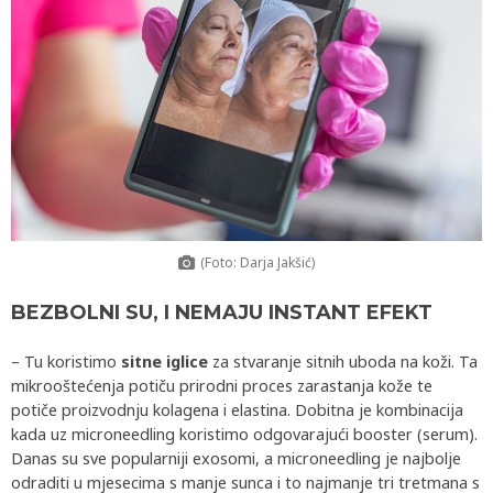
(Foto: Darja Jakšić)
BEZBOLNI SU, I NEMAJU INSTANT EFEKT
– Tu koristimo
sitne iglice
za stvaranje sitnih uboda na koži. Ta
mikrooštećenja potiču prirodni proces zarastanja kože te
potiče proizvodnju kolagena i elastina. Dobitna je kombinacija
kada uz microneedling koristimo odgovarajući booster (serum).
Danas su sve popularniji exosomi, a microneedling je najbolje
odraditi u mjesecima s manje sunca i to najmanje tri tretmana s