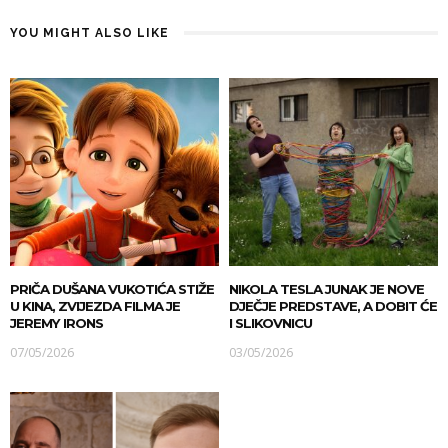
YOU MIGHT ALSO LIKE
PRIČA DUŠANA VUKOTIĆA STIŽE
NIKOLA TESLA JUNAK JE NOVE
U KINA, ZVIJEZDA FILMA JE
DJEČJE PREDSTAVE, A DOBIT ĆE
JEREMY IRONS
I SLIKOVNICU
07/05/2026
03/05/2026