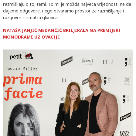
razmišljaju o toj temi. To mi je možda najveća vrijednost, ne da
dajemo odgovore, nego otvaramo prostor za razmišljanje i
razgovor – smatra glumica.
NATAŠA JANJIĆ MEDANČIĆ BRILJIRALA NA PREMIJERI
MONODRAME UZ OVACIJE