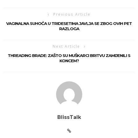
Previous Article
VAGINALNA SUHOĆA U TRIDESETIMA JAVLJA SE ZBOG OVIH PET
RAZLOGA
Next Article
THREADING BRADE: ZAŠTO SU MUŠKARCI BRITVU ZAMIJENILI S
KONCEM?
BlissTalk