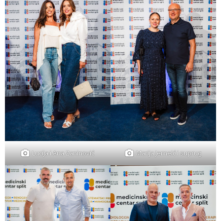
Lucija i Ana Zaninović
Marija Jerneić i suprug