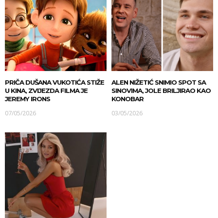
PRIČA DUŠANA VUKOTIĆA STIŽE
ALEN NIŽETIĆ SNIMIO SPOT SA
U KINA, ZVIJEZDA FILMA JE
SINOVIMA, JOLE BRILJIRAO KAO
JEREMY IRONS
KONOBAR
07/05/2026
03/05/2026