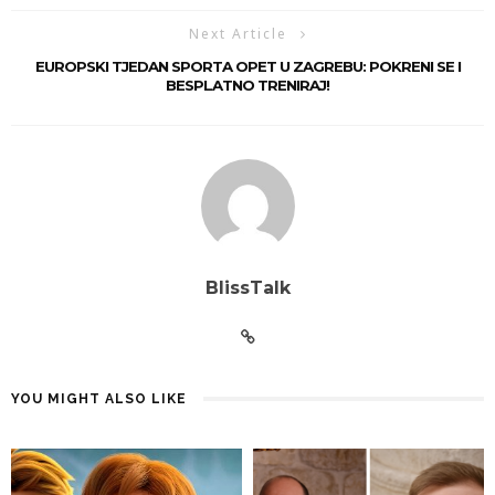
Next Article
EUROPSKI TJEDAN SPORTA OPET U ZAGREBU: POKRENI SE I
BESPLATNO TRENIRAJ!
BlissTalk
YOU MIGHT ALSO LIKE