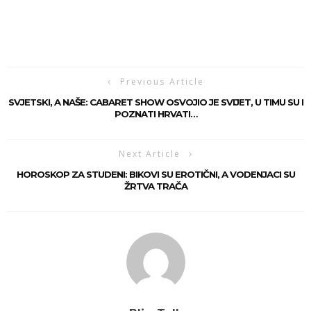
Previous Article
SVJETSKI, A NAŠE: CABARET SHOW OSVOJIO JE SVIJET, U TIMU SU I
POZNATI HRVATI…
Next Article
HOROSKOP ZA STUDENI: BIKOVI SU EROTIČNI, A VODENJACI SU
ŽRTVA TRAČA