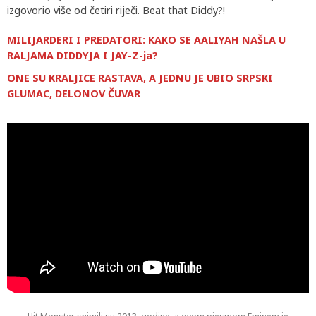
izgovorio više od četiri riječi. Beat that Diddy?!
MILIJARDERI I PREDATORI: KAKO SE AALIYAH NAŠLA U
RALJAMA DIDDYJA I JAY-Z-ja?
ONE SU KRALJICE RASTAVA, A JEDNU JE UBIO SRPSKI
GLUMAC, DELONOV ČUVAR