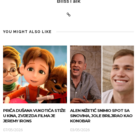
BlissTalk
YOU MIGHT ALSO LIKE
PRIČA DUŠANA VUKOTIĆA STIŽE
ALEN NIŽETIĆ SNIMIO SPOT SA
U KINA, ZVIJEZDA FILMA JE
SINOVIMA, JOLE BRILJIRAO KAO
JEREMY IRONS
KONOBAR
07/05/2026
03/05/2026