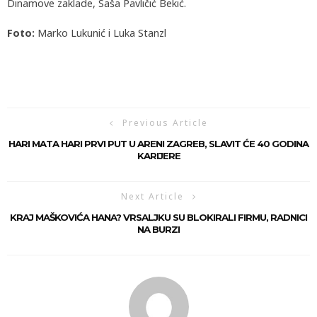
Dinamove zaklade, Saša Pavličić Bekić.
Foto:
Marko Lukunić i Luka Stanzl
Previous Article
HARI MATA HARI PRVI PUT U ARENI ZAGREB, SLAVIT ĆE 40 GODINA
KARIJERE
Next Article
KRAJ MAŠKOVIĆA HANA? VRSALJKU SU BLOKIRALI FIRMU, RADNICI
NA BURZI