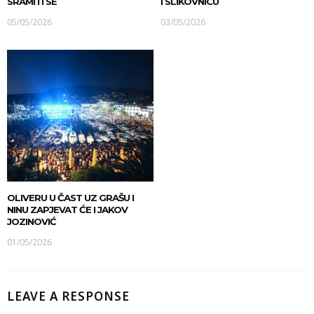
SRAMITI SE
I SLIKOVNICU
05/05/2026
03/05/2026
OLIVERU U ČAST UZ GRAŠU I
NINU ZAPJEVAT ĆE I JAKOV
JOZINOVIĆ
01/05/2026
LEAVE A RESPONSE