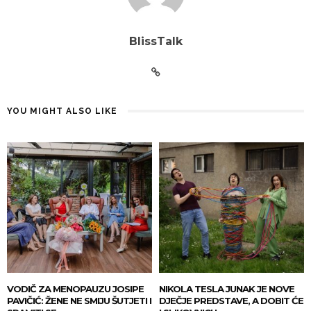
BlissTalk
YOU MIGHT ALSO LIKE
VODIČ ZA MENOPAUZU JOSIPE
NIKOLA TESLA JUNAK JE NOVE
PAVIČIĆ: ŽENE NE SMIJU ŠUTJETI I
DJEČJE PREDSTAVE, A DOBIT ĆE