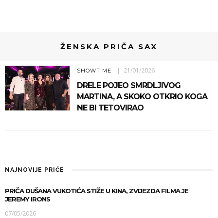
ŽENSKA PRIČA SAX
21/01/2026
SHOWTIME
DRELE POJEO SMRDLJIVOG
MARTINA, A SKOKO OTKRIO KOGA
NE BI TETOVIRAO
NAJNOVIJE PRIČE
PRIČA DUŠANA VUKOTIĆA STIŽE U KINA, ZVIJEZDA FILMA JE
JEREMY IRONS
07/05/2026