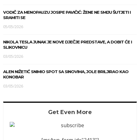
VODIČ ZA MENOPAUZU JOSIPE PAVIČIĆ: ŽENE NE SMIJU ŠUTJETI I
SRAMITI SE
05/05/2026
NIKOLA TESLA JUNAK JE NOVE DJEČJE PREDSTAVE, A DOBIT ĆE I
SLIKOVNICU
03/05/2026
ALEN NIŽETIĆ SNIMIO SPOT SA SINOVIMA, JOLE BRILJIRAO KAO
KONOBAR
03/05/2026
Get Even More