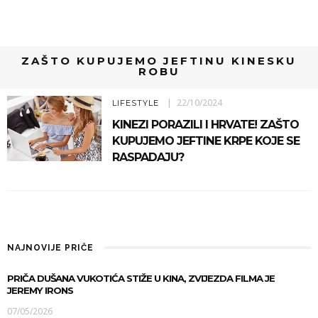
ZAŠTO KUPUJEMO JEFTINU KINESKU
ROBU
22/10/2024
LIFESTYLE
KINEZI PORAZILI I HRVATE! ZAŠTO
KUPUJEMO JEFTINE KRPE KOJE SE
RASPADAJU?
NAJNOVIJE PRIČE
PRIČA DUŠANA VUKOTIĆA STIŽE U KINA, ZVIJEZDA FILMA JE
JEREMY IRONS
07/05/2026