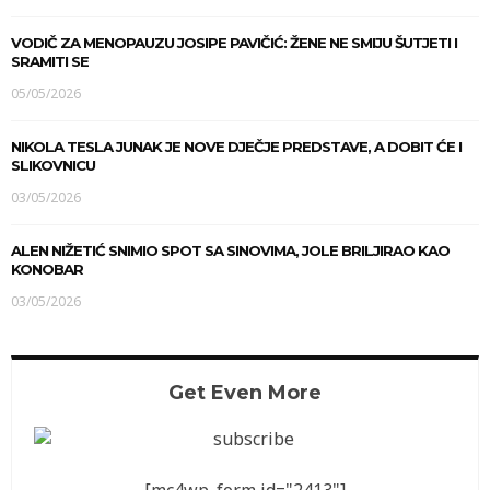
VODIČ ZA MENOPAUZU JOSIPE PAVIČIĆ: ŽENE NE SMIJU ŠUTJETI I
SRAMITI SE
05/05/2026
NIKOLA TESLA JUNAK JE NOVE DJEČJE PREDSTAVE, A DOBIT ĆE I
SLIKOVNICU
03/05/2026
ALEN NIŽETIĆ SNIMIO SPOT SA SINOVIMA, JOLE BRILJIRAO KAO
KONOBAR
03/05/2026
Get Even More