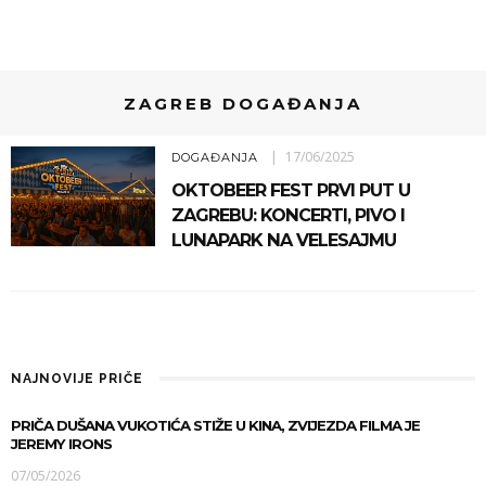
ZAGREB DOGAĐANJA
17/06/2025
DOGAĐANJA
OKTOBEER FEST PRVI PUT U
ZAGREBU: KONCERTI, PIVO I
LUNAPARK NA VELESAJMU
NAJNOVIJE PRIČE
PRIČA DUŠANA VUKOTIĆA STIŽE U KINA, ZVIJEZDA FILMA JE
JEREMY IRONS
07/05/2026