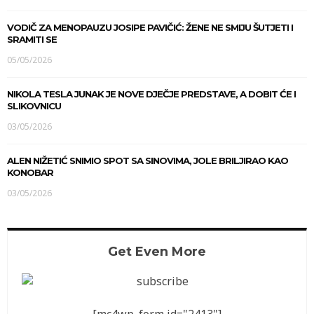
VODIČ ZA MENOPAUZU JOSIPE PAVIČIĆ: ŽENE NE SMIJU ŠUTJETI I
SRAMITI SE
05/05/2026
NIKOLA TESLA JUNAK JE NOVE DJEČJE PREDSTAVE, A DOBIT ĆE I
SLIKOVNICU
03/05/2026
ALEN NIŽETIĆ SNIMIO SPOT SA SINOVIMA, JOLE BRILJIRAO KAO
KONOBAR
03/05/2026
Get Even More