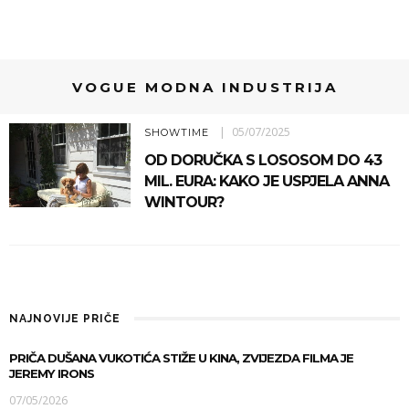
VOGUE MODNA INDUSTRIJA
05/07/2025
SHOWTIME
OD DORUČKA S LOSOSOM DO 43
MIL. EURA: KAKO JE USPJELA ANNA
WINTOUR?
NAJNOVIJE PRIČE
PRIČA DUŠANA VUKOTIĆA STIŽE U KINA, ZVIJEZDA FILMA JE
JEREMY IRONS
07/05/2026