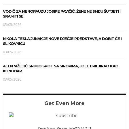
VODIČ ZA MENOPAUZU JOSIPE PAVIČIĆ: ŽENE NE SMIJU ŠUTJETI I
SRAMITI SE
05/05/2026
NIKOLA TESLA JUNAK JE NOVE DJEČJE PREDSTAVE, A DOBIT ĆE I
SLIKOVNICU
03/05/2026
ALEN NIŽETIĆ SNIMIO SPOT SA SINOVIMA, JOLE BRILJIRAO KAO
KONOBAR
03/05/2026
Get Even More