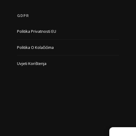
GDPR
Politika Privatnosti EU
Politika O Kolačićima
Uvjeti Korištenja