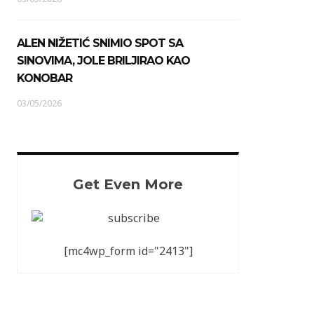
ALEN NIŽETIĆ SNIMIO SPOT SA
SINOVIMA, JOLE BRILJIRAO KAO
KONOBAR
03/05/2026
Get Even More
[mc4wp_form id="2413"]