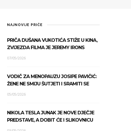
NAJNOVIJE PRIČE
PRIČA DUŠANA VUKOTIĆA STIŽE U KINA,
ZVIJEZDA FILMA JE JEREMY IRONS
07/05/2026
VODIČ ZA MENOPAUZU JOSIPE PAVIČIĆ:
ŽENE NE SMIJU ŠUTJETI I SRAMITI SE
05/05/2026
NIKOLA TESLA JUNAK JE NOVE DJEČJE
PREDSTAVE, A DOBIT ĆE I SLIKOVNICU
03/05/2026