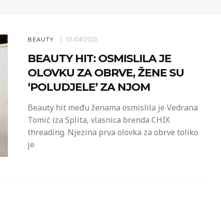
01/04/2025
BEAUTY
BEAUTY HIT: OSMISLILA JE
OLOVKU ZA OBRVE, ŽENE SU
‘POLUDJELE’ ZA NJOM
Beauty hit među ženama osmislila je Vedrana
Tomić iza Splita, vlasnica brenda CHIX
threading. Njezina prva olovka za obrve toliko
je