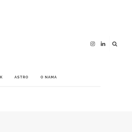
LK
ASTRO
O NAMA