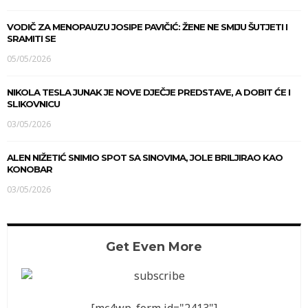
VODIČ ZA MENOPAUZU JOSIPE PAVIČIĆ: ŽENE NE SMIJU ŠUTJETI I
SRAMITI SE
05/05/2026
NIKOLA TESLA JUNAK JE NOVE DJEČJE PREDSTAVE, A DOBIT ĆE I
SLIKOVNICU
03/05/2026
ALEN NIŽETIĆ SNIMIO SPOT SA SINOVIMA, JOLE BRILJIRAO KAO
KONOBAR
03/05/2026
Get Even More