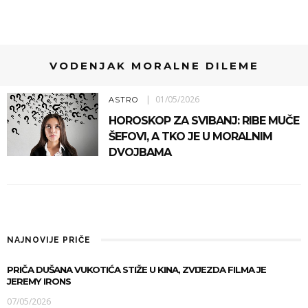
VODENJAK MORALNE DILEME
01/05/2026
ASTRO
HOROSKOP ZA SVIBANJ: RIBE MUČE
ŠEFOVI, A TKO JE U MORALNIM
DVOJBAMA
NAJNOVIJE PRIČE
PRIČA DUŠANA VUKOTIĆA STIŽE U KINA, ZVIJEZDA FILMA JE
JEREMY IRONS
07/05/2026