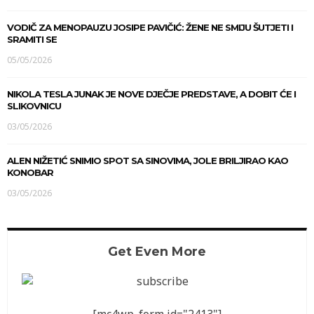
VODIČ ZA MENOPAUZU JOSIPE PAVIČIĆ: ŽENE NE SMIJU ŠUTJETI I
SRAMITI SE
05/05/2026
NIKOLA TESLA JUNAK JE NOVE DJEČJE PREDSTAVE, A DOBIT ĆE I
SLIKOVNICU
03/05/2026
ALEN NIŽETIĆ SNIMIO SPOT SA SINOVIMA, JOLE BRILJIRAO KAO
KONOBAR
03/05/2026
Get Even More