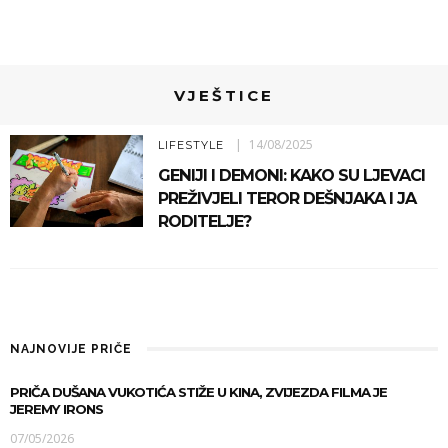
VJEŠTICE
14/08/2025
LIFESTYLE
GENIJI I DEMONI: KAKO SU LJEVACI
PREŽIVJELI TEROR DEŠNJAKA I JA
RODITELJE?
NAJNOVIJE PRIČE
PRIČA DUŠANA VUKOTIĆA STIŽE U KINA, ZVIJEZDA FILMA JE
JEREMY IRONS
07/05/2026