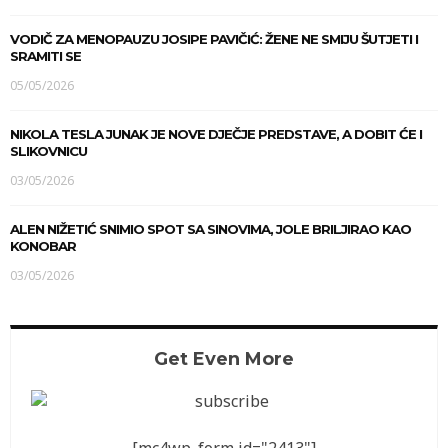
VODIČ ZA MENOPAUZU JOSIPE PAVIČIĆ: ŽENE NE SMIJU ŠUTJETI I
SRAMITI SE
05/05/2026
NIKOLA TESLA JUNAK JE NOVE DJEČJE PREDSTAVE, A DOBIT ĆE I
SLIKOVNICU
03/05/2026
ALEN NIŽETIĆ SNIMIO SPOT SA SINOVIMA, JOLE BRILJIRAO KAO
KONOBAR
03/05/2026
Get Even More