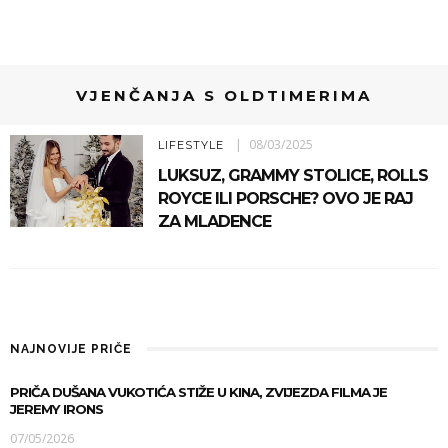
VJENČANJA S OLDTIMERIMA
08/03/2025
LIFESTYLE
LUKSUZ, GRAMMY STOLICE, ROLLS
ROYCE ILI PORSCHE? OVO JE RAJ
ZA MLADENCE
NAJNOVIJE PRIČE
PRIČA DUŠANA VUKOTIĆA STIŽE U KINA, ZVIJEZDA FILMA JE
JEREMY IRONS
07/05/2026