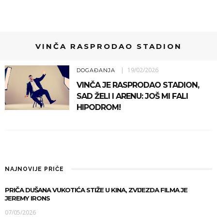
VINČA RASPRODAO STADION
19/02/2026
DOGAĐANJA
VINČA JE RASPRODAO STADION,
SAD ŽELI I ARENU: JOŠ MI FALI
HIPODROM!
NAJNOVIJE PRIČE
PRIČA DUŠANA VUKOTIĆA STIŽE U KINA, ZVIJEZDA FILMA JE
JEREMY IRONS
07/05/2026