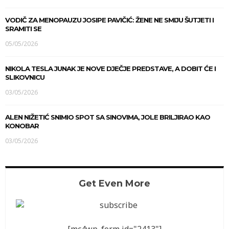
VODIČ ZA MENOPAUZU JOSIPE PAVIČIĆ: ŽENE NE SMIJU ŠUTJETI I
SRAMITI SE
05/05/2026
NIKOLA TESLA JUNAK JE NOVE DJEČJE PREDSTAVE, A DOBIT ĆE I
SLIKOVNICU
03/05/2026
ALEN NIŽETIĆ SNIMIO SPOT SA SINOVIMA, JOLE BRILJIRAO KAO
KONOBAR
03/05/2026
Get Even More