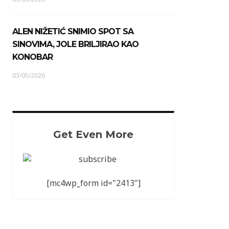
ALEN NIŽETIĆ SNIMIO SPOT SA
SINOVIMA, JOLE BRILJIRAO KAO
KONOBAR
03/05/2026
Get Even More
[mc4wp_form id="2413"]