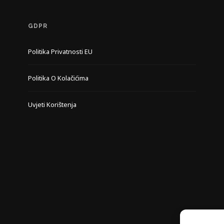
GDPR
Politika Privatnosti EU
Politika O Kolačićima
Uvjeti Korištenja