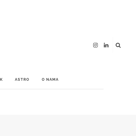
LK
ASTRO
O NAMA