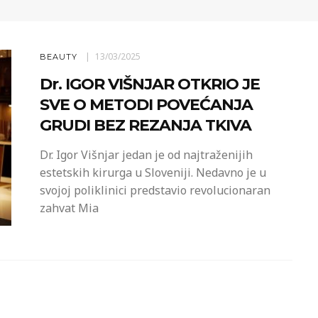
13/03/2025
BEAUTY
Dr. IGOR VIŠNJAR OTKRIO JE
SVE O METODI POVEĆANJA
GRUDI BEZ REZANJA TKIVA
Dr. Igor Višnjar jedan je od najtraženijih
estetskih kirurga u Sloveniji. Nedavno je u
svojoj poliklinici predstavio revolucionaran
zahvat Mia