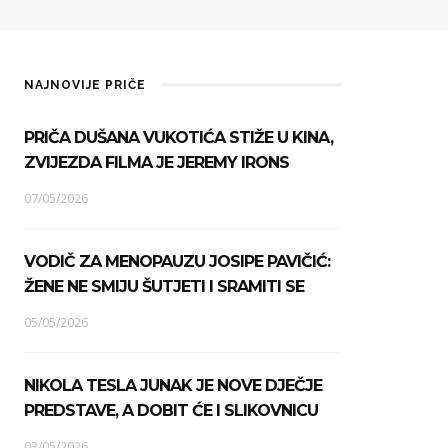
NAJNOVIJE PRIČE
PRIČA DUŠANA VUKOTIĆA STIŽE U KINA,
ZVIJEZDA FILMA JE JEREMY IRONS
07/05/2026
VODIČ ZA MENOPAUZU JOSIPE PAVIČIĆ:
ŽENE NE SMIJU ŠUTJETI I SRAMITI SE
05/05/2026
NIKOLA TESLA JUNAK JE NOVE DJEČJE
PREDSTAVE, A DOBIT ĆE I SLIKOVNICU
03/05/2026