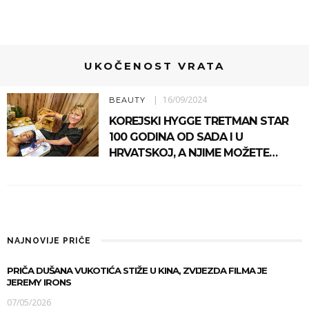
UKOČENOST VRATA
16/09/2024
BEAUTY
KOREJSKI HYGGE TRETMAN STAR
100 GODINA OD SADA I U
HRVATSKOJ, A NJIME MOŽETE…
NAJNOVIJE PRIČE
PRIČA DUŠANA VUKOTIĆA STIŽE U KINA, ZVIJEZDA FILMA JE
JEREMY IRONS
07/05/2026