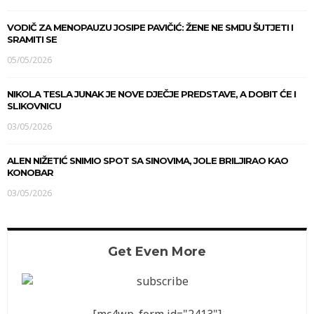
VODIČ ZA MENOPAUZU JOSIPE PAVIČIĆ: ŽENE NE SMIJU ŠUTJETI I
SRAMITI SE
05/05/2026
NIKOLA TESLA JUNAK JE NOVE DJEČJE PREDSTAVE, A DOBIT ĆE I
SLIKOVNICU
03/05/2026
ALEN NIŽETIĆ SNIMIO SPOT SA SINOVIMA, JOLE BRILJIRAO KAO
KONOBAR
03/05/2026
Get Even More