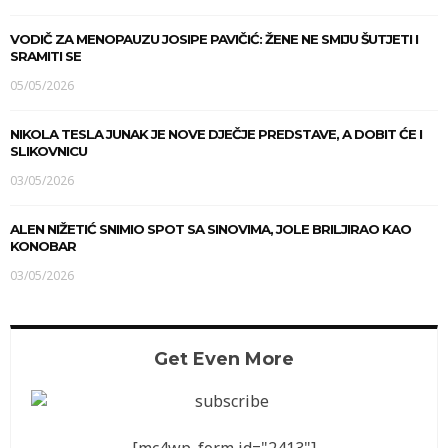
VODIČ ZA MENOPAUZU JOSIPE PAVIČIĆ: ŽENE NE SMIJU ŠUTJETI I
SRAMITI SE
05/05/2026
NIKOLA TESLA JUNAK JE NOVE DJEČJE PREDSTAVE, A DOBIT ĆE I
SLIKOVNICU
03/05/2026
ALEN NIŽETIĆ SNIMIO SPOT SA SINOVIMA, JOLE BRILJIRAO KAO
KONOBAR
03/05/2026
Get Even More