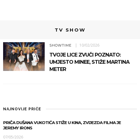
TV SHOW
10/02/2026
SHOWTIME
TVOJE LICE ZVUČI POZNATO:
UMJESTO MINEE, STIŽE MARTINA
METER
NAJNOVIJE PRIČE
PRIČA DUŠANA VUKOTIĆA STIŽE U KINA, ZVIJEZDA FILMA JE
JEREMY IRONS
07/05/2026