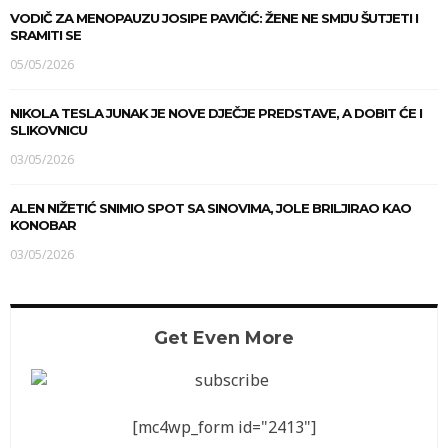
VODIČ ZA MENOPAUZU JOSIPE PAVIČIĆ: ŽENE NE SMIJU ŠUTJETI I
SRAMITI SE
05/05/2026
NIKOLA TESLA JUNAK JE NOVE DJEČJE PREDSTAVE, A DOBIT ĆE I
SLIKOVNICU
03/05/2026
ALEN NIŽETIĆ SNIMIO SPOT SA SINOVIMA, JOLE BRILJIRAO KAO
KONOBAR
03/05/2026
Get Even More
[mc4wp_form id="2413"]