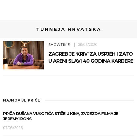
TURNEJA HRVATSKA
08/02/2026
SHOWTIME
ZAGREB JE ‘KRIV’ ZA USPJEH I ZATO
U ARENI SLAVI 40 GODINA KARIJERE
NAJNOVIJE PRIČE
PRIČA DUŠANA VUKOTIĆA STIŽE U KINA, ZVIJEZDA FILMA JE
JEREMY IRONS
07/05/2026