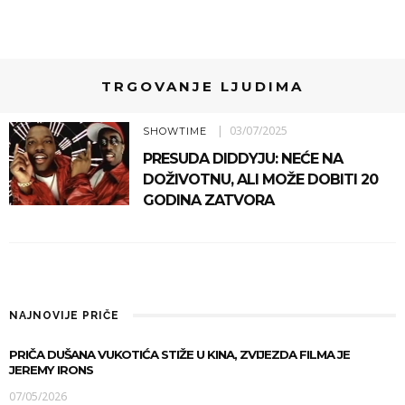
TRGOVANJE LJUDIMA
03/07/2025
SHOWTIME
PRESUDA DIDDYJU: NEĆE NA
DOŽIVOTNU, ALI MOŽE DOBITI 20
GODINA ZATVORA
NAJNOVIJE PRIČE
PRIČA DUŠANA VUKOTIĆA STIŽE U KINA, ZVIJEZDA FILMA JE
JEREMY IRONS
07/05/2026