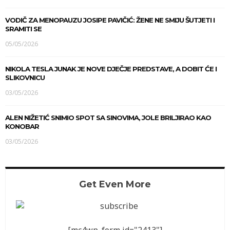
VODIČ ZA MENOPAUZU JOSIPE PAVIČIĆ: ŽENE NE SMIJU ŠUTJETI I
SRAMITI SE
05/05/2026
NIKOLA TESLA JUNAK JE NOVE DJEČJE PREDSTAVE, A DOBIT ĆE I
SLIKOVNICU
03/05/2026
ALEN NIŽETIĆ SNIMIO SPOT SA SINOVIMA, JOLE BRILJIRAO KAO
KONOBAR
03/05/2026
Get Even More