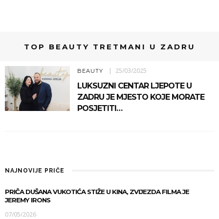
TOP BEAUTY TRETMANI U ZADRU
25/03/2025
BEAUTY
LUKSUZNI CENTAR LJEPOTE U
ZADRU JE MJESTO KOJE MORATE
POSJETITI…
NAJNOVIJE PRIČE
PRIČA DUŠANA VUKOTIĆA STIŽE U KINA, ZVIJEZDA FILMA JE
JEREMY IRONS
07/05/2026