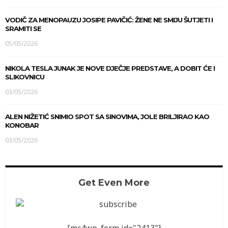
VODIČ ZA MENOPAUZU JOSIPE PAVIČIĆ: ŽENE NE SMIJU ŠUTJETI I
SRAMITI SE
05/05/2026
NIKOLA TESLA JUNAK JE NOVE DJEČJE PREDSTAVE, A DOBIT ĆE I
SLIKOVNICU
03/05/2026
ALEN NIŽETIĆ SNIMIO SPOT SA SINOVIMA, JOLE BRILJIRAO KAO
KONOBAR
03/05/2026
Get Even More