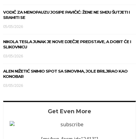
VODIČ ZA MENOPAUZU JOSIPE PAVIČIĆ: ŽENE NE SMIJU ŠUTJETI I
SRAMITI SE
05/05/2026
NIKOLA TESLA JUNAK JE NOVE DJEČJE PREDSTAVE, A DOBIT ĆE I
SLIKOVNICU
03/05/2026
ALEN NIŽETIĆ SNIMIO SPOT SA SINOVIMA, JOLE BRILJIRAO KAO
KONOBAR
03/05/2026
Get Even More