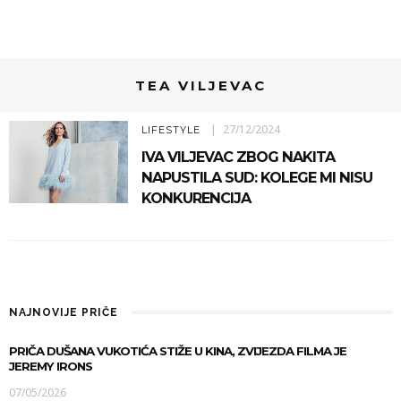
TEA VILJEVAC
27/12/2024
LIFESTYLE
IVA VILJEVAC ZBOG NAKITA
NAPUSTILA SUD: KOLEGE MI NISU
KONKURENCIJA
NAJNOVIJE PRIČE
PRIČA DUŠANA VUKOTIĆA STIŽE U KINA, ZVIJEZDA FILMA JE
JEREMY IRONS
07/05/2026