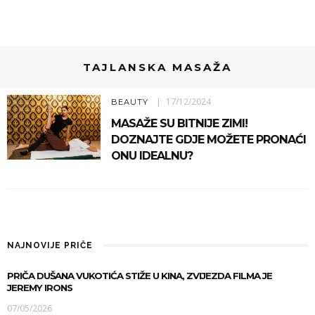
TAJLANSKA MASAŽA
17/12/2024
BEAUTY
MASAŽE SU BITNIJE ZIMI!
DOZNAJTE GDJE MOŽETE PRONAĆI
ONU IDEALNU?
NAJNOVIJE PRIČE
PRIČA DUŠANA VUKOTIĆA STIŽE U KINA, ZVIJEZDA FILMA JE
JEREMY IRONS
07/05/2026