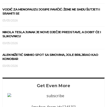
VODIČ ZA MENOPAUZU JOSIPE PAVIČIĆ: ŽENE NE SMIJU ŠUTJETI I
SRAMITI SE
05/05/2026
NIKOLA TESLA JUNAK JE NOVE DJEČJE PREDSTAVE, A DOBIT ĆE I
SLIKOVNICU
03/05/2026
ALEN NIŽETIĆ SNIMIO SPOT SA SINOVIMA, JOLE BRILJIRAO KAO
KONOBAR
03/05/2026
Get Even More