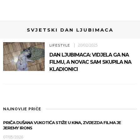
SVJETSKI DAN LJUBIMACA
20/02/2025
LIFESTYLE
DAN LJUBIMACA: VIDJELA GA NA
FILMU, A NOVAC SAM SKUPILA NA
KLADIONICI
NAJNOVIJE PRIČE
PRIČA DUŠANA VUKOTIĆA STIŽE U KINA, ZVIJEZDA FILMA JE
JEREMY IRONS
07/05/2026