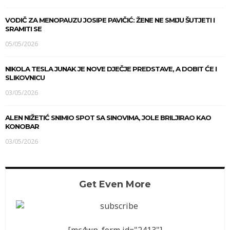
VODIČ ZA MENOPAUZU JOSIPE PAVIČIĆ: ŽENE NE SMIJU ŠUTJETI I
SRAMITI SE
05/05/2026
NIKOLA TESLA JUNAK JE NOVE DJEČJE PREDSTAVE, A DOBIT ĆE I
SLIKOVNICU
03/05/2026
ALEN NIŽETIĆ SNIMIO SPOT SA SINOVIMA, JOLE BRILJIRAO KAO
KONOBAR
03/05/2026
Get Even More