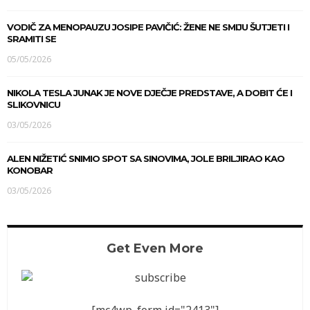
VODIČ ZA MENOPAUZU JOSIPE PAVIČIĆ: ŽENE NE SMIJU ŠUTJETI I
SRAMITI SE
05/05/2026
NIKOLA TESLA JUNAK JE NOVE DJEČJE PREDSTAVE, A DOBIT ĆE I
SLIKOVNICU
03/05/2026
ALEN NIŽETIĆ SNIMIO SPOT SA SINOVIMA, JOLE BRILJIRAO KAO
KONOBAR
03/05/2026
Get Even More