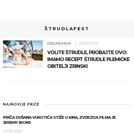
ŠTRUDLAFEST
02/09/2024
DOGAĐANJA
VOLITE ŠTRUDLE, PROBAJTE OVO:
IMAMO RECEPT ŠTRUDLE PLEMIĆKE
OBITELJI ZRINSKI
NAJNOVIJE PRIČE
PRIČA DUŠANA VUKOTIĆA STIŽE U KINA, ZVIJEZDA FILMA JE
JEREMY IRONS
07/05/2026