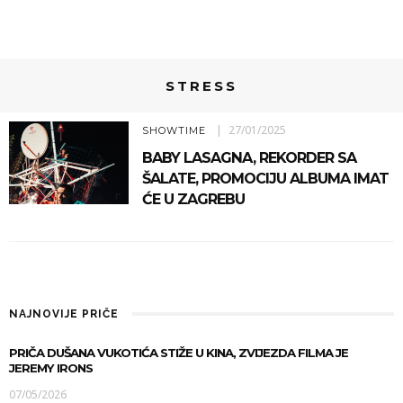
STRESS
27/01/2025
SHOWTIME
BABY LASAGNA, REKORDER SA
ŠALATE, PROMOCIJU ALBUMA IMAT
ĆE U ZAGREBU
NAJNOVIJE PRIČE
PRIČA DUŠANA VUKOTIĆA STIŽE U KINA, ZVIJEZDA FILMA JE
JEREMY IRONS
07/05/2026