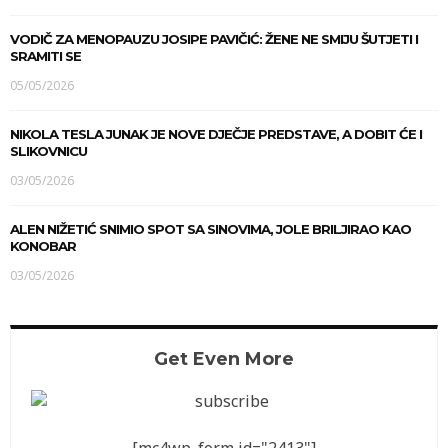
VODIČ ZA MENOPAUZU JOSIPE PAVIČIĆ: ŽENE NE SMIJU ŠUTJETI I
SRAMITI SE
05/05/2026
NIKOLA TESLA JUNAK JE NOVE DJEČJE PREDSTAVE, A DOBIT ĆE I
SLIKOVNICU
03/05/2026
ALEN NIŽETIĆ SNIMIO SPOT SA SINOVIMA, JOLE BRILJIRAO KAO
KONOBAR
03/05/2026
Get Even More